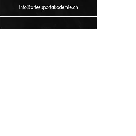
info@artes-sportakademie.ch
Kontakt